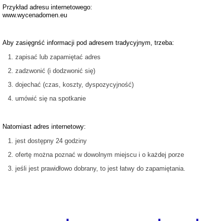
Przykład adresu internetowego:
www.wycenadomen.eu
Aby zasięgnść informacji pod adresem tradycyjnym, trzeba:
zapisać lub zapamiętać adres
zadzwonić (i dodzwonić się)
dojechać (czas, koszty, dyspozycyjność)
umówić się na spotkanie
Natomiast adres internetowy:
jest dostępny 24 godziny
ofertę można poznać w dowolnym miejscu i o każdej porze
jeśli jest prawidłowo dobrany, to jest łatwy do zapamiętania.