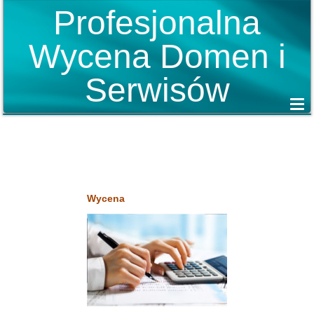
Profesjonalna
Wycena Domen i
Serwisów
Wycena