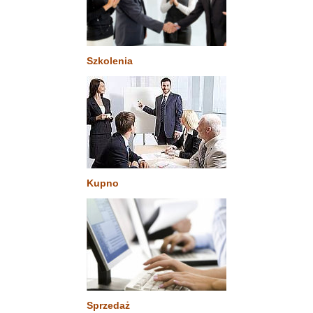
Szkolenia
Kupno
Sprzedaż