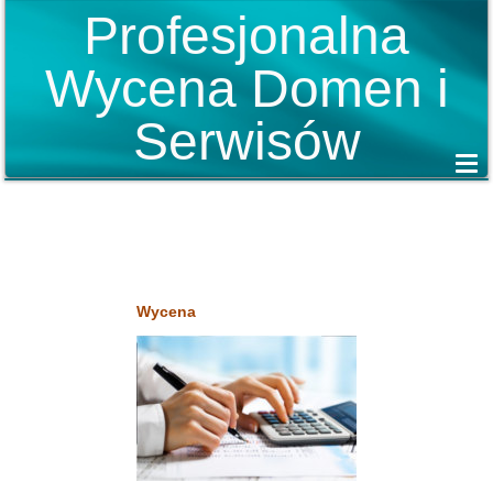
Profesjonalna
Wycena Domen i
Serwisów
Wycena