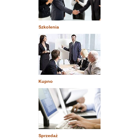
Szkolenia
Kupno
Sprzedaż