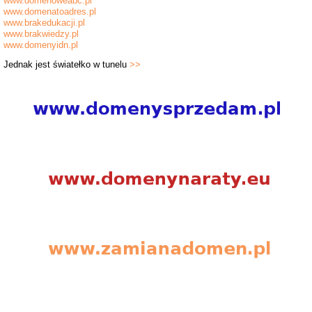
www.domenoweabc.pl
www.domenatoadres.pl
www.brakedukacji.pl
www.brakwiedzy.pl
www.domenyidn.pl
Jednak jest światełko w tunelu
>>