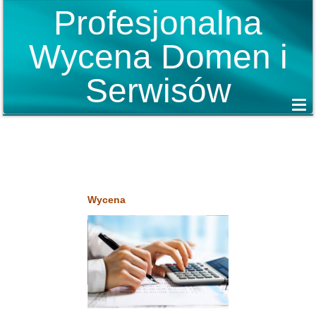
Profesjonalna
Wycena Domen i
Serwisów
Wycena