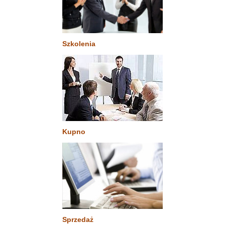
Szkolenia
Kupno
Sprzedaż