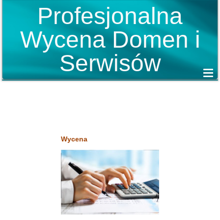
Profesjonalna
Wycena Domen i
Serwisów
Wycena