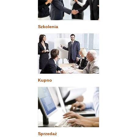
Szkolenia
Kupno
Sprzedaż