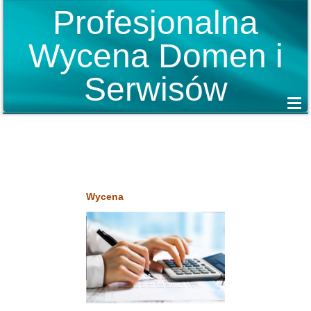
Profesjonalna
Wycena Domen i
Serwisów
Wycena