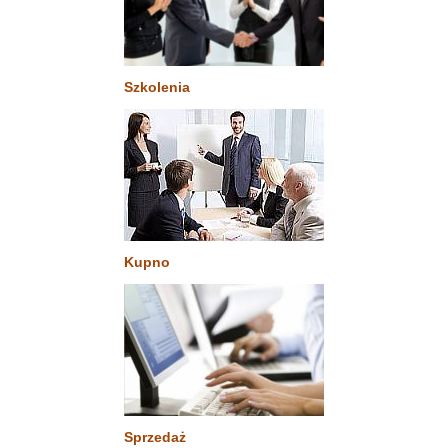
Szkolenia
Kupno
Sprzedaż