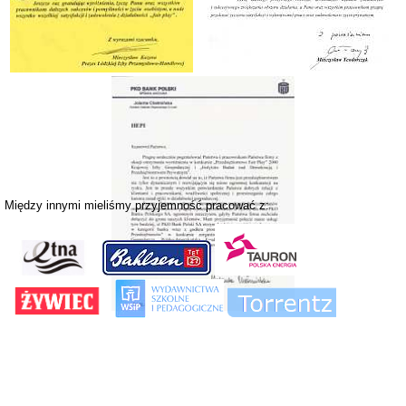
Między innymi mieliśmy przyjemność pracować z: