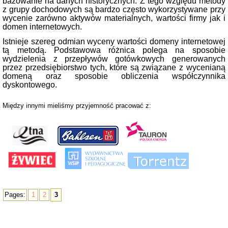
bazowanie na danych historycznych. Z tego względu metody
z grupy dochodowych są bardzo często wykorzystywane przy
wycenie zarówno aktywów materialnych, wartości firmy jak i
domen internetowych.
Istnieje szereg odmian wyceny wartości domeny internetowej
tą metodą. Podstawowa różnica polega na sposobie
wydzielenia z przepływów gotówkowych generowanych
przez przedsiębiorstwo tych, które są związane z wycenianą
domeną oraz sposobie obliczenia współczynnika
dyskontowego.
Między innymi mieliśmy przyjemność pracować z:
Pages:
1
2
3