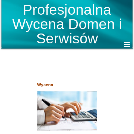
Profesjonalna
Wycena Domen i
Serwisów
Wycena