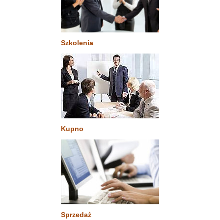
Szkolenia
Kupno
Sprzedaż