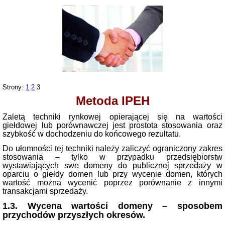
Strony:
1
2
3
Metoda IPEH
Zaletą techniki rynkowej opierającej się na wartości
giełdowej lub porównawczej jest prostota stosowania oraz
szybkość w dochodzeniu do końcowego rezultatu.
Do ułomności tej techniki należy zaliczyć ograniczony zakres
stosowania – tylko w przypadku przedsiębiorstw
wystawiających swe domeny do publicznej sprzedaży w
oparciu o giełdy domen lub przy wycenie domen, których
wartość można wycenić poprzez porównanie z innymi
transakcjami sprzedaży.
1.3. Wycena wartości domeny – sposobem
przychodów przyszłych okresów.