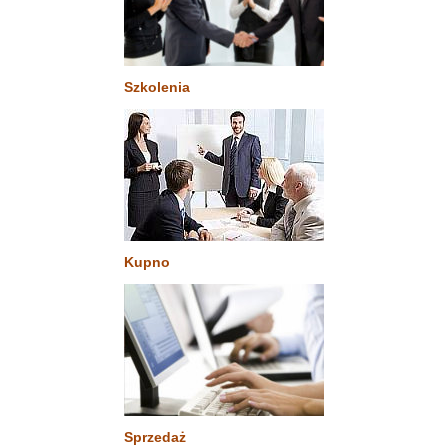
Szkolenia
Kupno
Sprzedaż