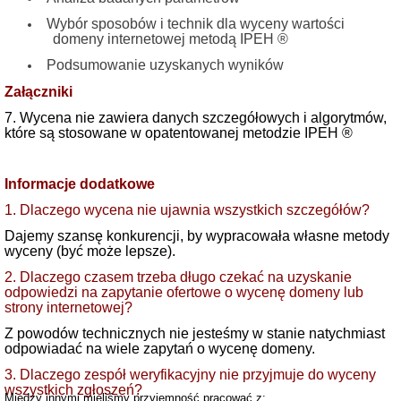
Wybór sposobów i technik dla wyceny wartości
domeny internetowej metodą IPEH ®
Podsumowanie uzyskanych wyników
Załączniki
7. Wycena nie zawiera danych szczegółowych i algorytmów,
które są stosowane w opatentowanej metodzie IPEH ®
Informacje dodatkowe
1. Dlaczego wycena nie ujawnia wszystkich szczegółów?
Dajemy szansę konkurencji, by wypracowała własne metody
wyceny (być może lepsze).
2. Dlaczego czasem trzeba długo czekać na uzyskanie
odpowiedzi na zapytanie ofertowe o wycenę domeny lub
strony internetowej?
Z powodów technicznych nie jesteśmy w stanie natychmiast
odpowiadać na wiele zapytań o wycenę domeny.
3. Dlaczego zespół weryfikacyjny nie przyjmuje do wyceny
wszystkich zgłoszeń?
Między innymi mieliśmy przyjemność pracować z: