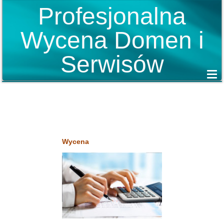
Profesjonalna
Wycena Domen i
Serwisów
Wycena