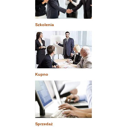
Szkolenia
Kupno
Sprzedaż