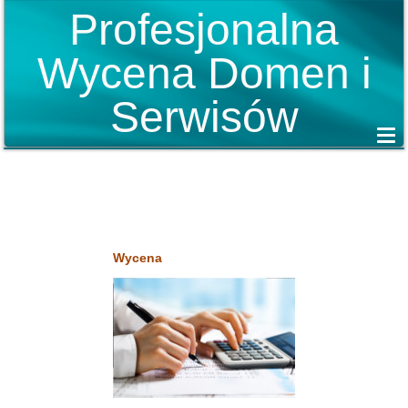
Profesjonalna
Wycena Domen i
Serwisów
Wycena