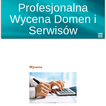
Profesjonalna
Wycena Domen i
Serwisów
Wycena