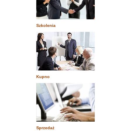
Szkolenia
Kupno
Sprzedaż