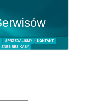
Serwisów
N
SPRZEDALIŚMY
KONTAKT
BIZNES BEZ KASY