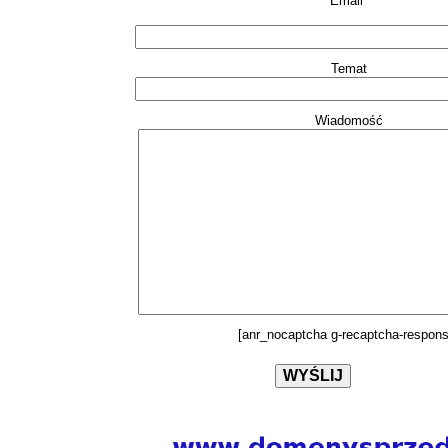
Email*
Temat
Wiadomość
[anr_nocaptcha g-recaptcha-respons