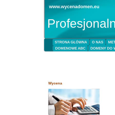
www.wycenadomen.eu
Profesjona
STRONA GŁÓWNA
O NAS
MET
DOMENOWE ABC
DOMENY DO 
Wycena