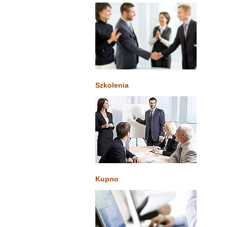
Szkolenia
Kupno