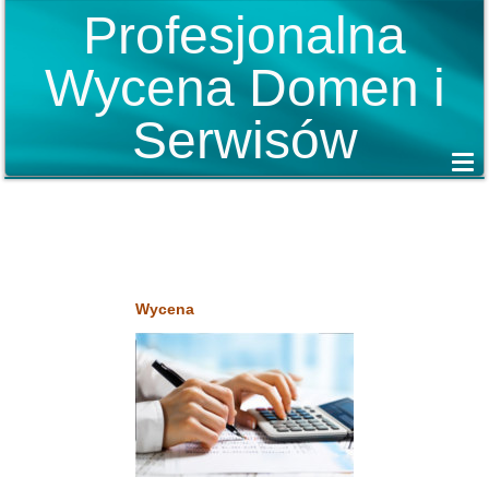
Profesjonalna
Wycena Domen i
Serwisów
Wycena