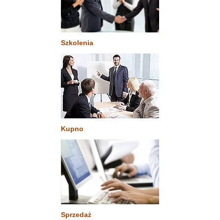
Szkolenia
Kupno
Sprzedaż