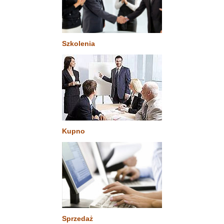
Szkolenia
Kupno
Sprzedaż