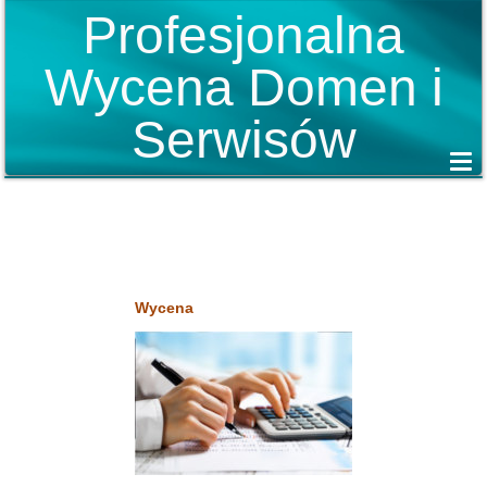
Profesjonalna
Wycena Domen i
Serwisów
Wycena