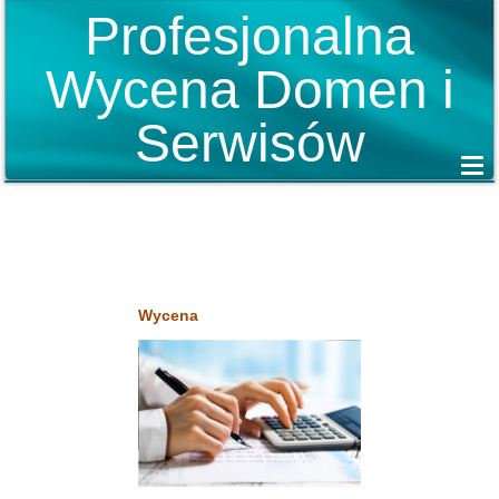
Profesjonalna
Wycena Domen i
Serwisów
Wycena