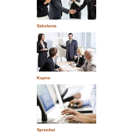
Szkolenia
Kupno
Sprzedaż