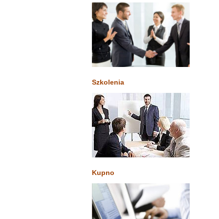
Szkolenia
Kupno