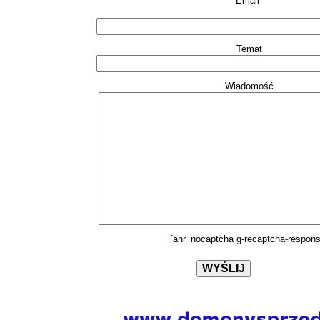
Email*
Temat
Wiadomość
[anr_nocaptcha g-recaptcha-respons