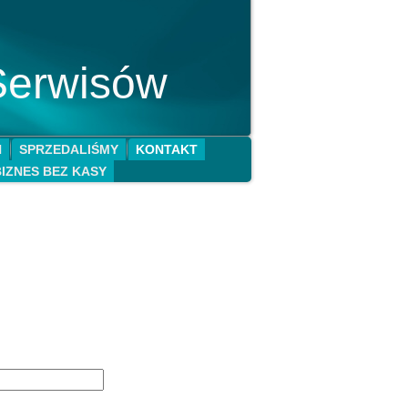
Serwisów
N
SPRZEDALIŚMY
KONTAKT
BIZNES BEZ KASY