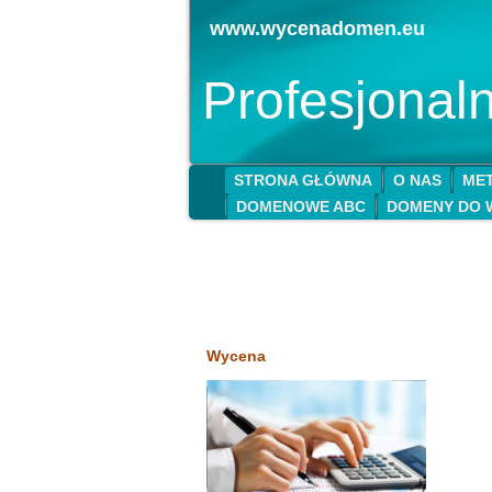
www.wycenadomen.eu
Profesjona
STRONA GŁÓWNA
O NAS
MET
DOMENOWE ABC
DOMENY DO 
Wycena