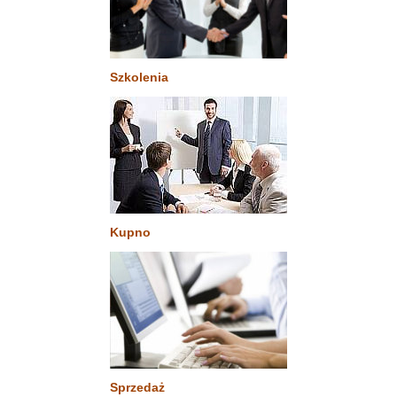
Szkolenia
Kupno
Sprzedaż