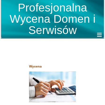
Profesjonalna
Wycena Domen i
Serwisów
Wycena