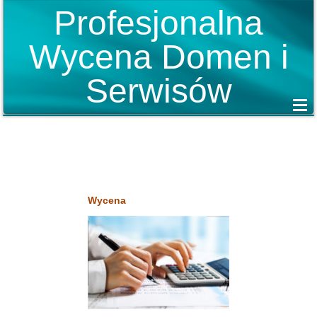
Profesjonalna
Wycena Domen i
Serwisów
Wycena