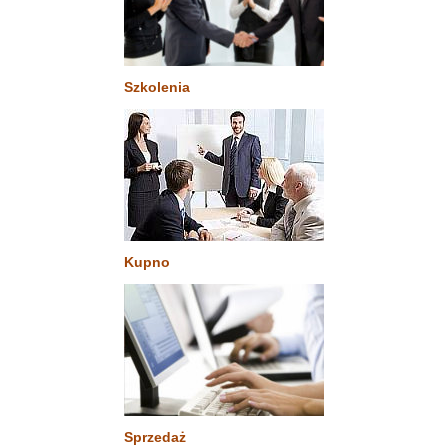
Szkolenia
Kupno
Sprzedaż