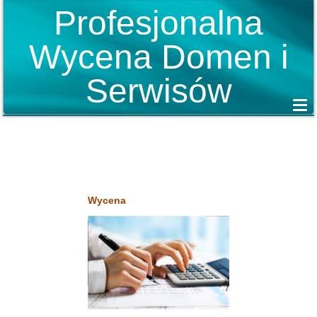
Profesjonalna
Wycena Domen i
Serwisów
Wycena