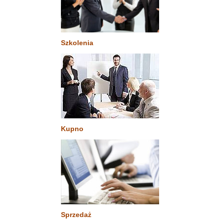
Szkolenia
Kupno
Sprzedaż