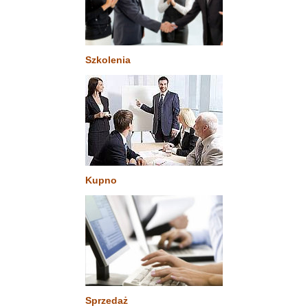
Szkolenia
Kupno
Sprzedaż