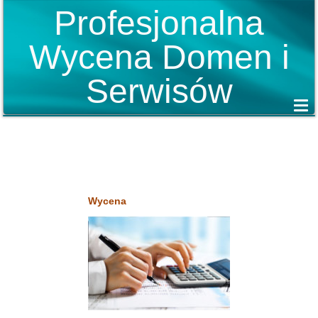
Profesjonalna
Wycena Domen i
Serwisów
Wycena