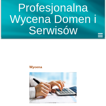
Profesjonalna
Wycena Domen i
Serwisów
Wycena