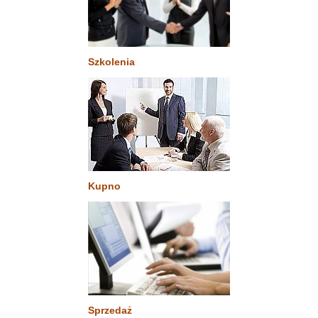
Szkolenia
Kupno
Sprzedaż