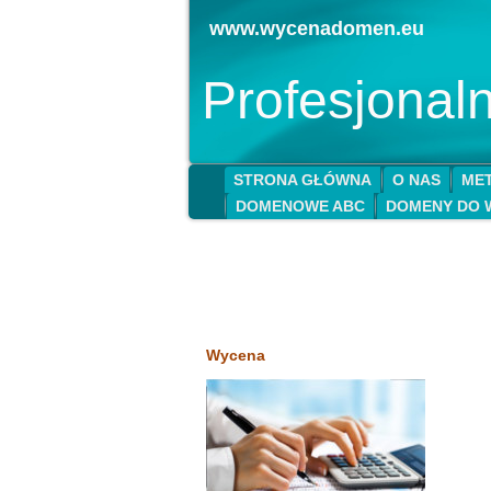
www.wycenadomen.eu
Profesjona
STRONA GŁÓWNA
O NAS
MET
DOMENOWE ABC
DOMENY DO 
Wycena