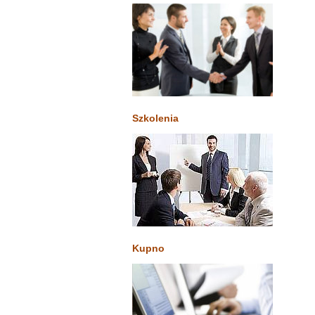
Szkolenia
Kupno