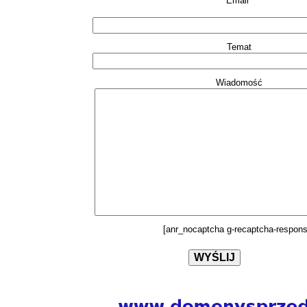
Email*
Temat
Wiadomość
[anr_nocaptcha g-recaptcha-respons