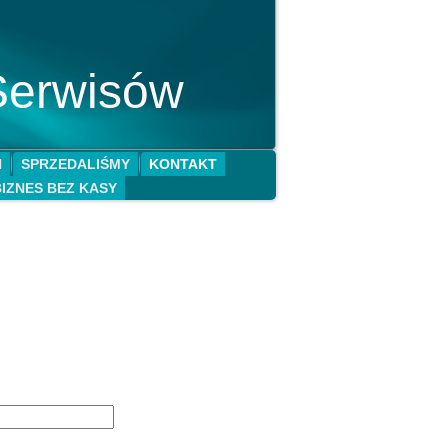
Serwisów
N
SPRZEDALIŚMY
KONTAKT
BIZNES BEZ KASY