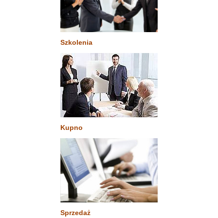
Szkolenia
Kupno
Sprzedaż