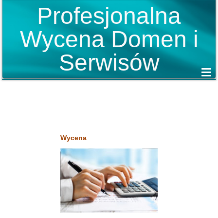
Profesjonalna
Wycena Domen i
Serwisów
Wycena