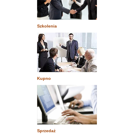
Szkolenia
Kupno
Sprzedaż