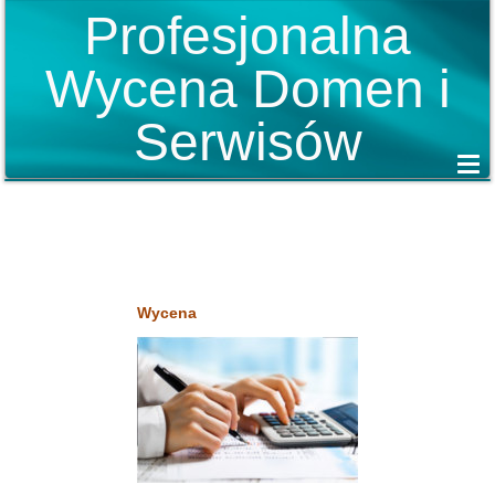
Profesjonalna
Wycena Domen i
Serwisów
Wycena