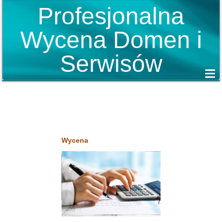
Profesjonalna
Wycena Domen i
Serwisów
Wycena