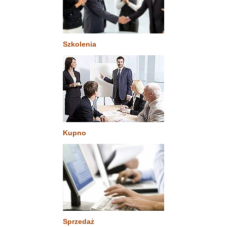
Szkolenia
Kupno
Sprzedaż