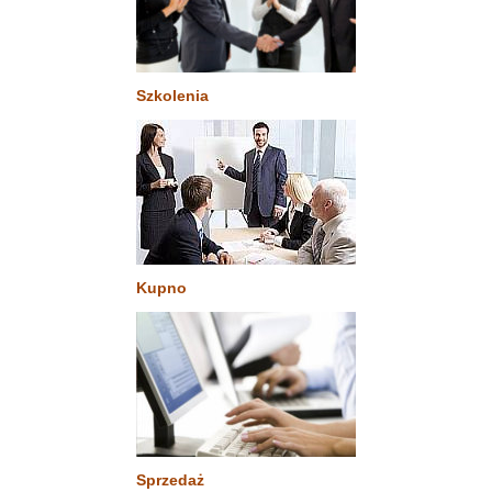
Szkolenia
Kupno
Sprzedaż