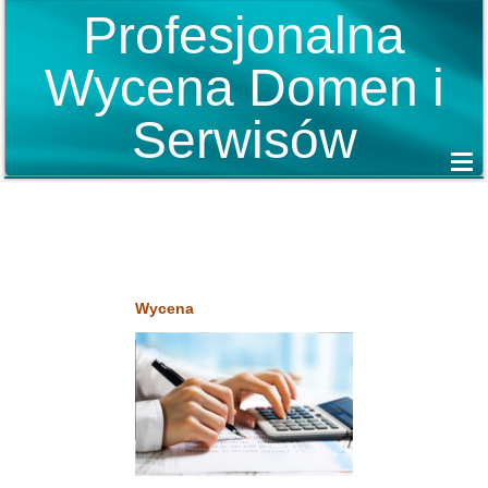
Profesjonalna
Wycena Domen i
Serwisów
Wycena