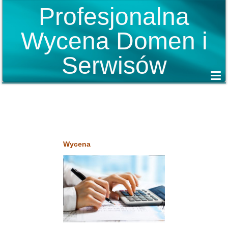
Profesjonalna
Wycena Domen i
Serwisów
Wycena