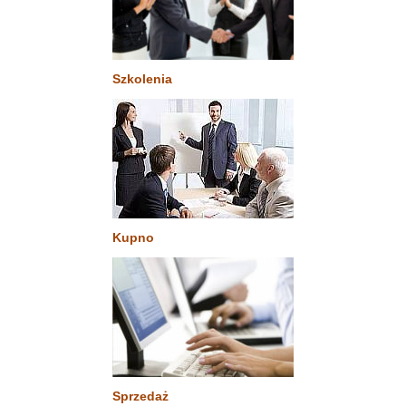
Szkolenia
Kupno
Sprzedaż