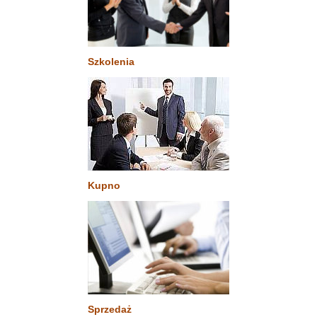
Szkolenia
Kupno
Sprzedaż