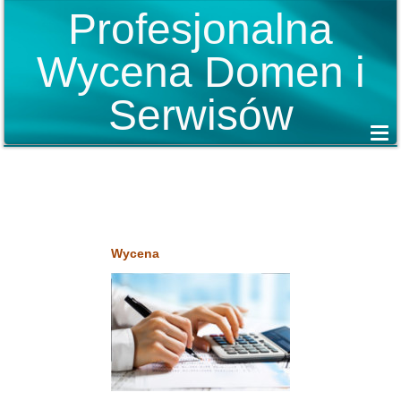
Profesjonalna
Wycena Domen i
Serwisów
Wycena