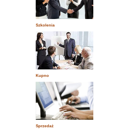
Szkolenia
Kupno
Sprzedaż