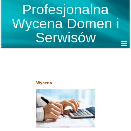
Profesjonalna
Wycena Domen i
Serwisów
Wycena