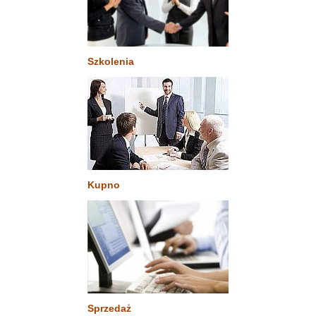
Szkolenia
Kupno
Sprzedaż