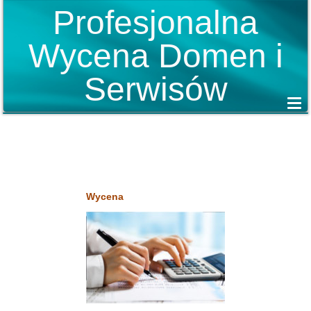
Profesjonalna
Wycena Domen i
Serwisów
Wycena