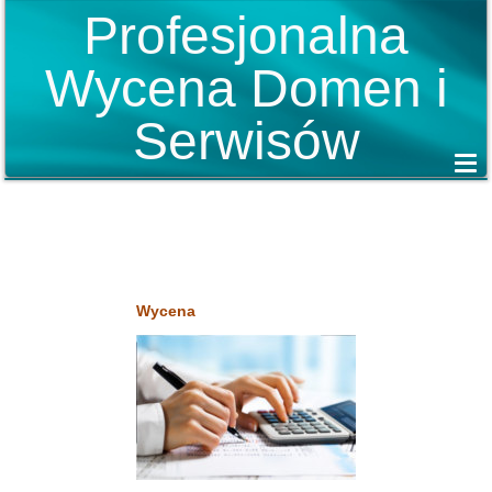
Profesjonalna
Wycena Domen i
Serwisów
Wycena