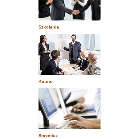
Szkolenia
Kupno
Sprzedaż