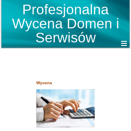
Profesjonalna
Wycena Domen i
Serwisów
Wycena