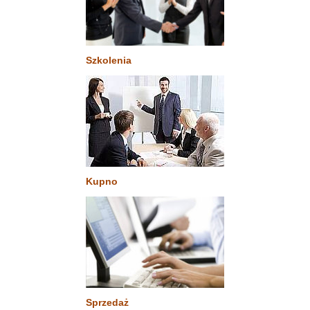
Szkolenia
Kupno
Sprzedaż