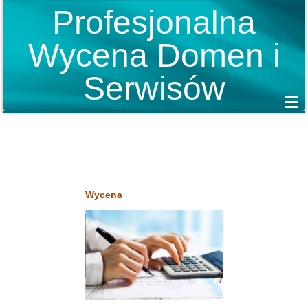
Profesjonalna
Wycena Domen i
Serwisów
Wycena