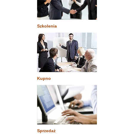
Szkolenia
Kupno
Sprzedaż