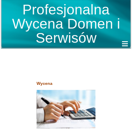
Profesjonalna
Wycena Domen i
Serwisów
Wycena