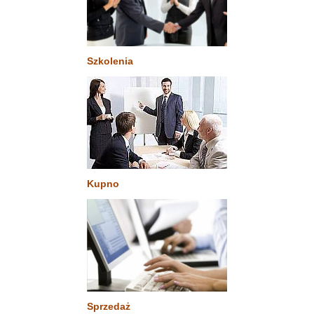
Szkolenia
Kupno
Sprzedaż