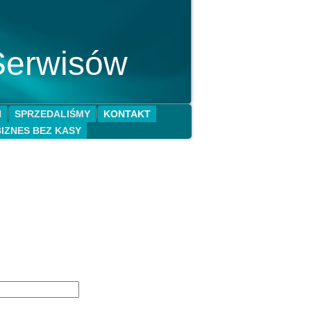
Serwisów
N
SPRZEDALIŚMY
KONTAKT
BIZNES BEZ KASY