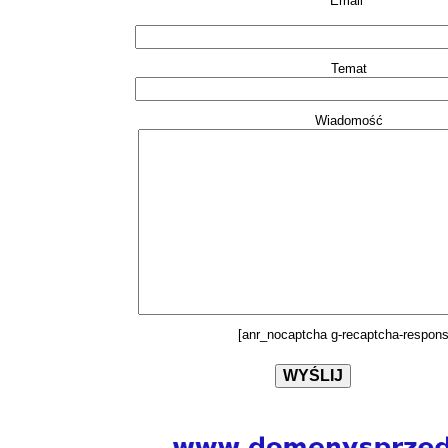
Email*
Temat
Wiadomość
[anr_nocaptcha g-recaptcha-respons