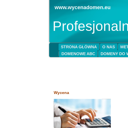
www.wycenadomen.eu
Profesjona
STRONA GŁÓWNA
O NAS
MET
DOMENOWE ABC
DOMENY DO 
Wycena