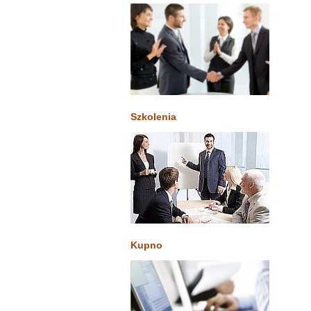
Szkolenia
Kupno