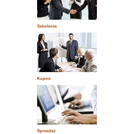
Szkolenia
Kupno
Sprzedaż