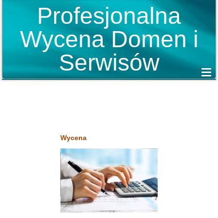
Profesjonalna
Wycena Domen i
Serwisów
Wycena