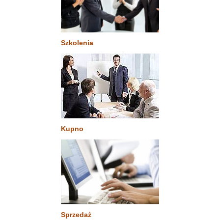
Szkolenia
Kupno
Sprzedaż