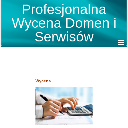
Profesjonalna
Wycena Domen i
Serwisów
Wycena