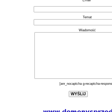
Email*
Temat
Wiadomość
[anr_nocaptcha g-recaptcha-respons