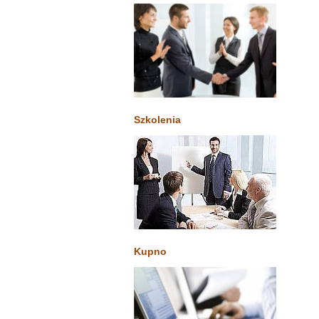
Szkolenia
Kupno