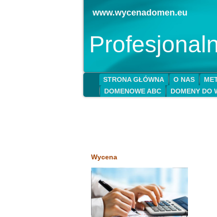
www.wycenadomen.eu
Profesjona
STRONA GŁÓWNA
O NAS
MET
DOMENOWE ABC
DOMENY DO 
Wycena