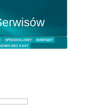
Serwisów
N
SPRZEDALIŚMY
KONTAKT
BIZNES BEZ KASY