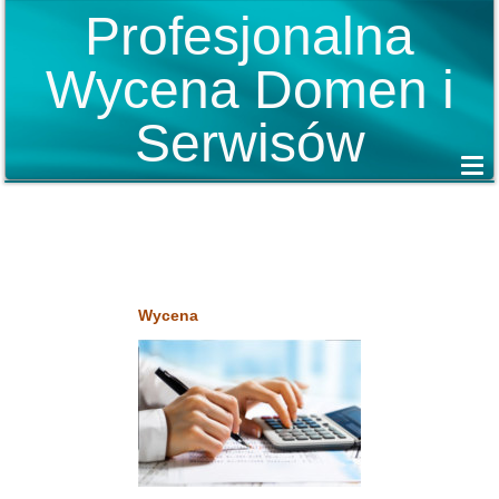
Profesjonalna
Wycena Domen i
Serwisów
Wycena