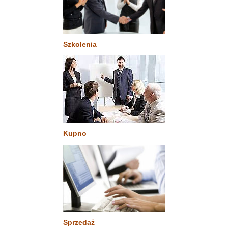
Szkolenia
Kupno
Sprzedaż