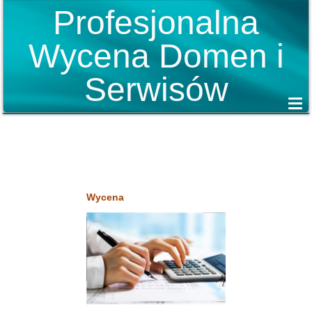
Profesjonalna
Wycena Domen i
Serwisów
Wycena