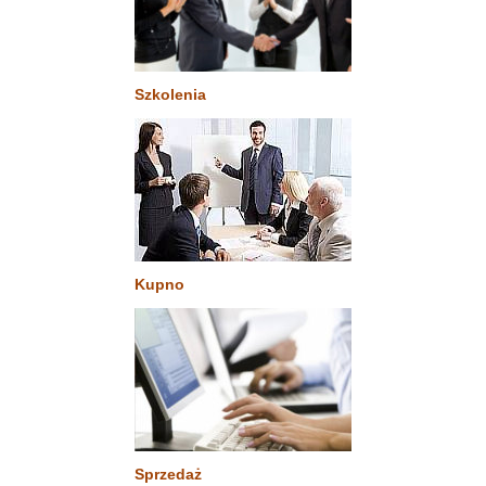
Szkolenia
Kupno
Sprzedaż