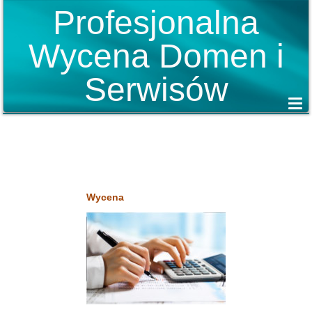
Profesjonalna
Wycena Domen i
Serwisów
Wycena