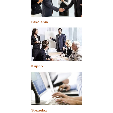
Szkolenia
Kupno
Sprzedaż