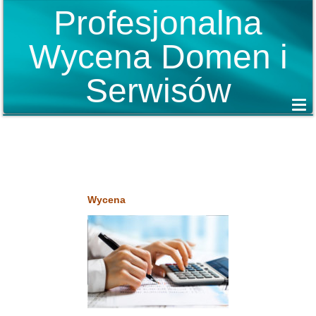
Profesjonalna
Wycena Domen i
Serwisów
Wycena