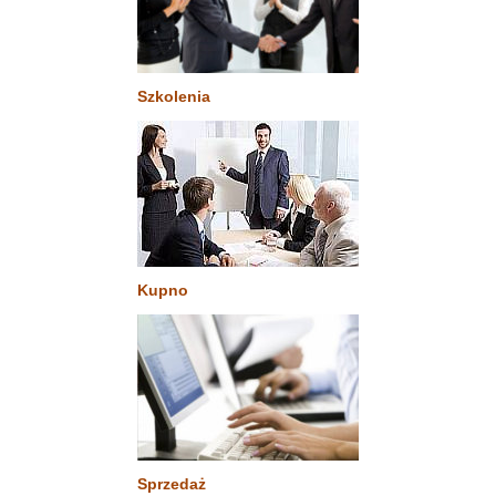
Szkolenia
Kupno
Sprzedaż