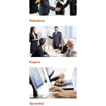
Szkolenia
Kupno
Sprzedaż