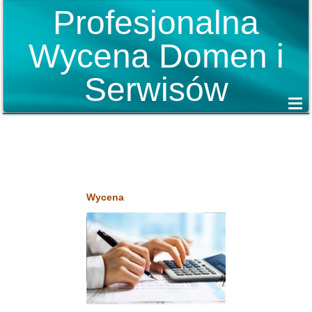
Profesjonalna
Wycena Domen i
Serwisów
Wycena