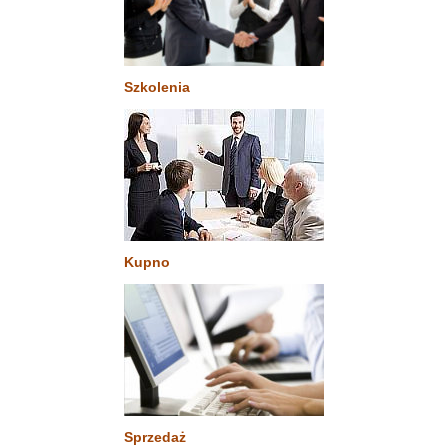
Szkolenia
Kupno
Sprzedaż