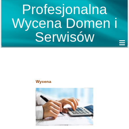
Profesjonalna
Wycena Domen i
Serwisów
Wycena