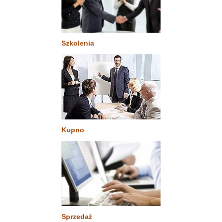
Szkolenia
Kupno
Sprzedaż