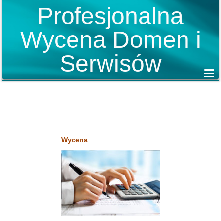
Profesjonalna
Wycena Domen i
Serwisów
Wycena