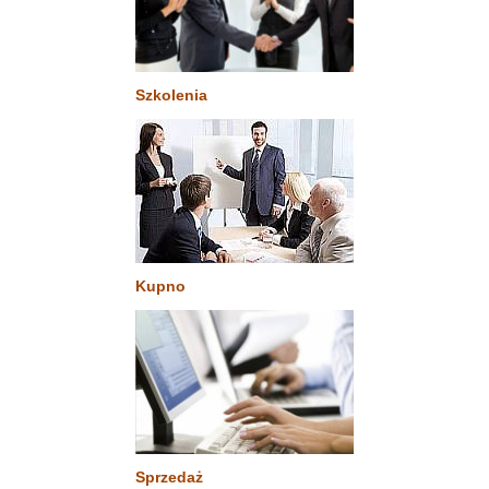
Szkolenia
Kupno
Sprzedaż