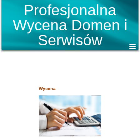
Profesjonalna
Wycena Domen i
Serwisów
Wycena