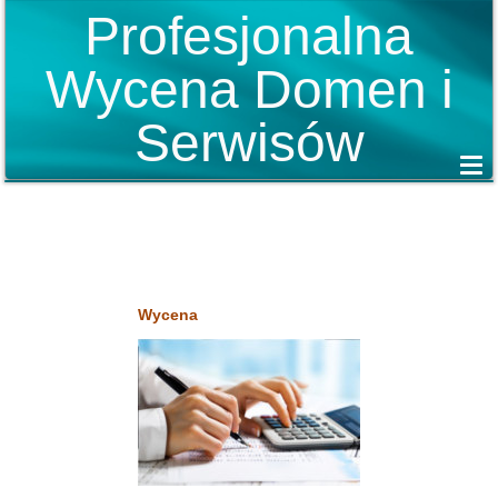
Profesjonalna
Wycena Domen i
Serwisów
Wycena