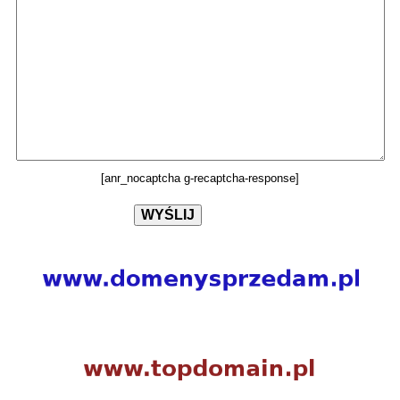
[anr_nocaptcha g-recaptcha-response]