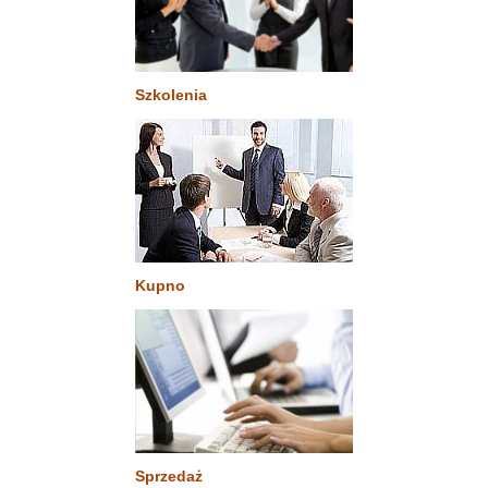
Szkolenia
Kupno
Sprzedaż