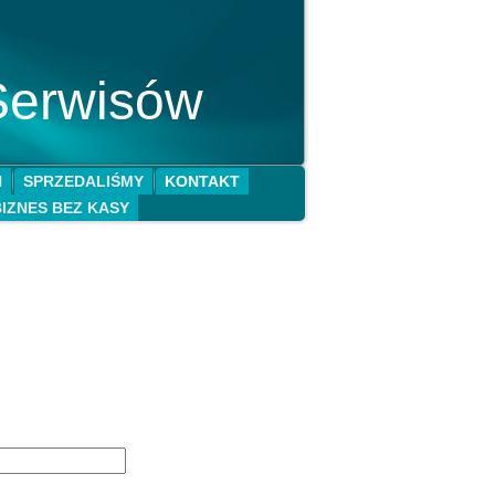
Serwisów
N
SPRZEDALIŚMY
KONTAKT
BIZNES BEZ KASY