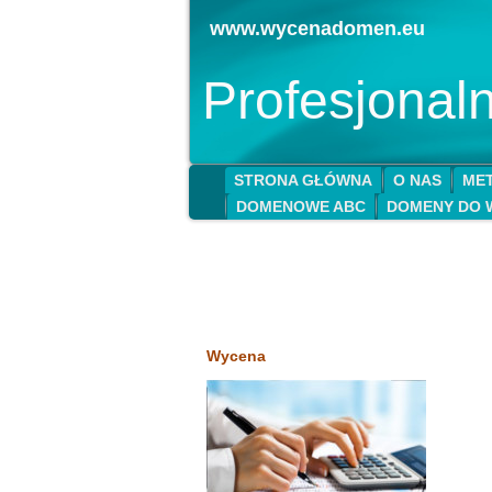
www.wycenadomen.eu
Profesjona
STRONA GŁÓWNA
O NAS
MET
DOMENOWE ABC
DOMENY DO 
Wycena