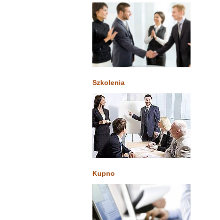
Szkolenia
Kupno