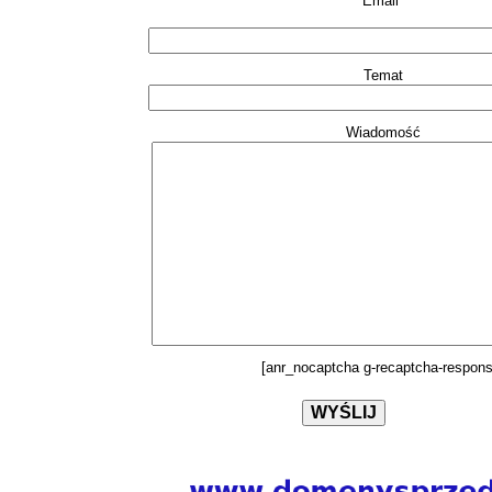
Email*
Temat
Wiadomość
[anr_nocaptcha g-recaptcha-respons