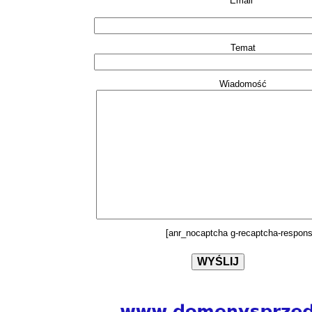
Email*
Temat
Wiadomość
[anr_nocaptcha g-recaptcha-respons