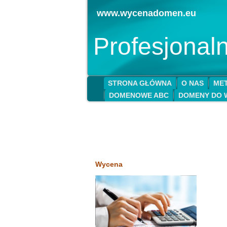
www.wycenadomen.eu
Profesjona
STRONA GŁÓWNA
O NAS
MET
DOMENOWE ABC
DOMENY DO 
Wycena