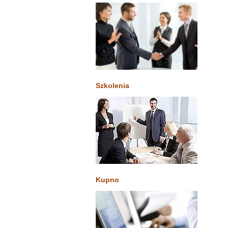
Szkolenia
Kupno