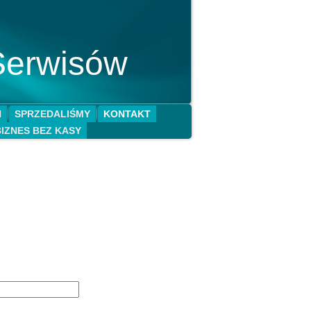
Serwisów
N
SPRZEDALIŚMY
KONTAKT
BIZNES BEZ KASY