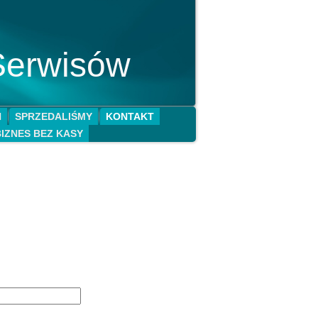
Serwisów
N
SPRZEDALIŚMY
KONTAKT
BIZNES BEZ KASY