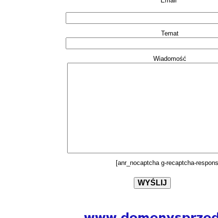
Email*
Temat
Wiadomość
[anr_nocaptcha g-recaptcha-respons