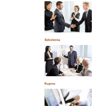
Szkolenia
Kupno