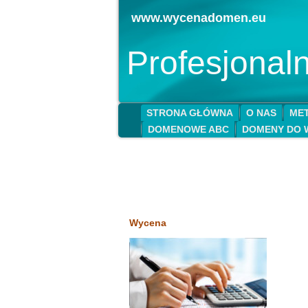
www.wycenadomen.eu
Profesjona
STRONA GŁÓWNA
O NAS
MET
DOMENOWE ABC
DOMENY DO 
Wycena