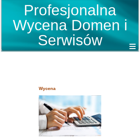
Profesjonalna
Wycena Domen i
Serwisów
Wycena