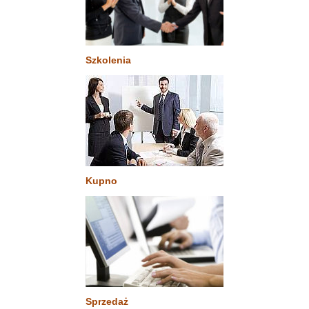
Szkolenia
Kupno
Sprzedaż