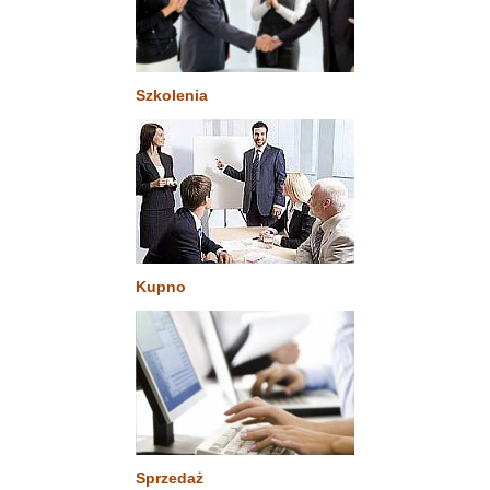
Szkolenia
Kupno
Sprzedaż