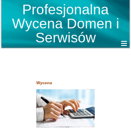
Profesjonalna
Wycena Domen i
Serwisów
Wycena